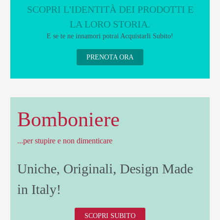
SCOPRI L'IDENTITÀ DEI PRODOTTI E
LA LORO STORIA.
E se te ne innamori potrai Acquistarli Subito!
PRENOTA ORA
Bomboniere
...per stupire e non dimenticare
Uniche, Originali, Design Made
in Italy!
SCOPRI SUBITO