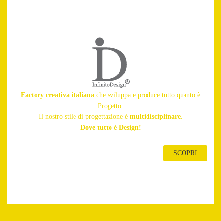
Factory creativa italiana
che sviluppa e produce tutto quanto è
Progetto.
Il nostro stile di progettazione è
multidisciplinare
.
Dove tutto è Design!
SCOPRI