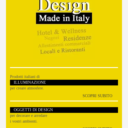
Prodotti italiani di
ILLUMINAZIONE
per creare atmosfere.
SCOPRI SUBITO
OGGETTI DI DESIGN
per decorare e arredare
i vostri ambienti.