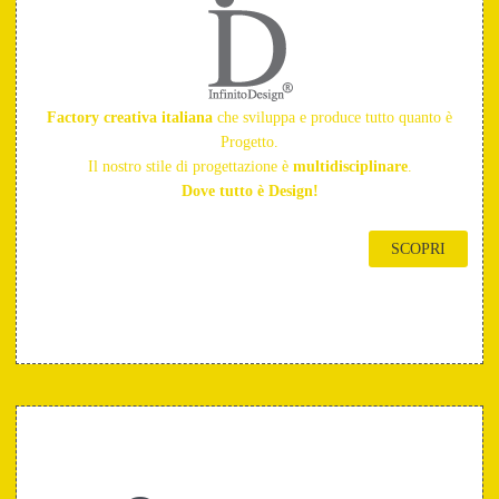
Factory creativa italiana
che sviluppa e produce tutto quanto è
Progetto.
Il nostro stile di progettazione è
multidisciplinare
.
Dove tutto è Design!
SCOPRI