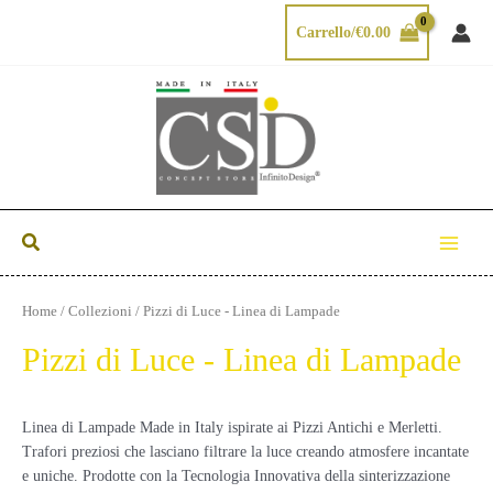
Vai
Carrello/
€
0.00
al
contenuto
Cerca
Main
Menu
Home
/
Collezioni
/ Pizzi di Luce - Linea di Lampade
Pizzi di Luce - Linea di Lampade
Linea di Lampade Made in Italy ispirate ai Pizzi Antichi e Merletti.
Trafori preziosi che lasciano filtrare la luce creando atmosfere incantate
e uniche. Prodotte con la Tecnologia Innovativa della sinterizzazione