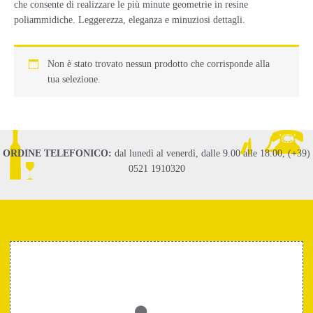
che consente di realizzare le più minute geometrie in resine
poliammidiche. Leggerezza, eleganza e minuziosi dettagli.
Non è stato trovato nessun prodotto che corrisponde alla
tua selezione.
ORDINE TELEFONICO:
dal lunedì al venerdì, dalle 9.00 alle 18.00, (+39)
0521 1910320