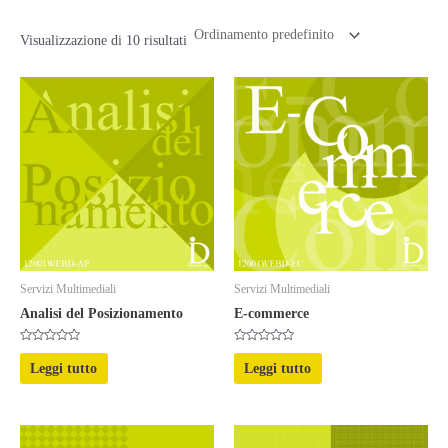
Visualizzazione di 10 risultati
Servizi Multimediali
Servizi Multimediali
Analisi del Posizionamento
E-commerce
Valutato
Valutato
0
0
Leggi tutto
Leggi tutto
su
su
5
5