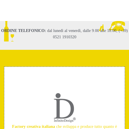
ORDINE TELEFONICO:
dal lunedì al venerdì, dalle 9.00 alle 18.00, (+39)
0521 1910320
Factory creativa italiana
che sviluppa e produce tutto quanto è