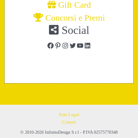
Gift Card
Concorsi e Premi
Social
Facebook
Pinterest
Instagram
Twitter
YouTube
LinkedIn
Note Legali
Contatti
© 2010-2026 InfinitoDesign S.r.l - P.IVA 02575770348