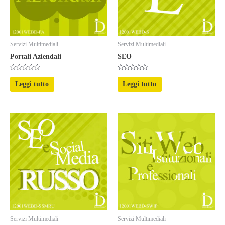
Servizi Multimediali
Servizi Multimediali
Portali Aziendali
SEO
Valutato
Valutato
0
0
Leggi tutto
Leggi tutto
su
su
5
5
Servizi Multimediali
Servizi Multimediali