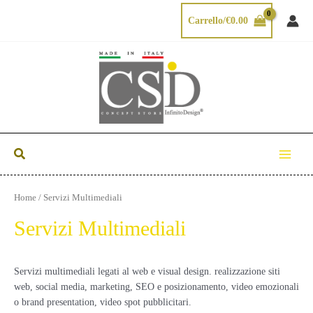
Vai
Carrello/
€
0.00
al
contenuto
Cerca
Main
Menu
Home
/ Servizi Multimediali
Servizi Multimediali
Servizi multimediali legati al web e visual design. realizzazione siti
web, social media, marketing, SEO e posizionamento, video emozionali
o brand presentation, video spot pubblicitari.