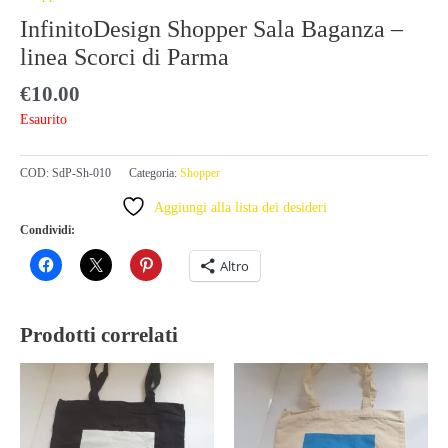
InfinitoDesign Shopper Sala Baganza –
linea Scorci di Parma
€
10.00
Esaurito
COD:
SdP-Sh-010
Categoria:
Shopper
Aggiungi alla lista dei desideri
Condividi:
Altro
Prodotti correlati