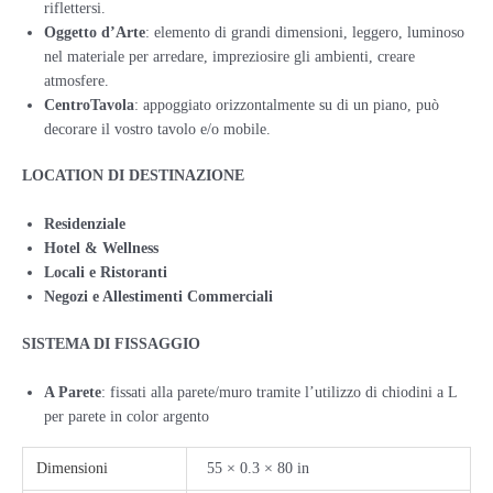
riflettersi.
Oggetto d’Arte
: elemento di grandi dimensioni, leggero, luminoso
nel materiale per arredare, impreziosire gli ambienti, creare
atmosfere.
CentroTavola
: appoggiato orizzontalmente su di un piano, può
decorare il vostro tavolo e/o mobile.
LOCATION DI DESTINAZIONE
Residenziale
Hotel & Wellness
Locali e Ristoranti
Negozi e Allestimenti Commerciali
SISTEMA DI FISSAGGIO
A Parete
: fissati alla parete/muro tramite l’utilizzo di chiodini a L
per parete in color argento
Dimensioni
55 × 0.3 × 80 in