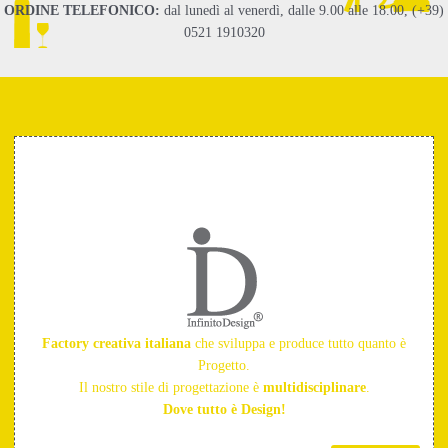
ORDINE TELEFONICO:
dal lunedì al venerdì, dalle 9.00 alle 18.00, (+39)
0521 1910320
Factory creativa italiana
che sviluppa e produce tutto quanto è
Progetto.
Il nostro stile di progettazione è
multidisciplinare
.
Dove tutto è Design!