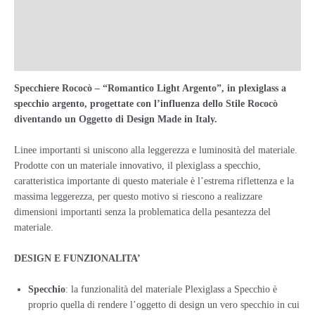
Descrizione
Informazioni aggiuntive
Recensioni (0)
Specchiere Rococò – “Romantico Light Argento”, in plexiglass a
specchio argento, progettate con l’influenza dello Stile Rococò
diventando un Oggetto di Design Made in Italy.
Linee importanti si uniscono alla leggerezza e luminosità del materiale.
Prodotte con un materiale innovativo, il plexiglass a specchio,
caratteristica importante di questo materiale è l’estrema riflettenza e la
massima leggerezza, per questo motivo si riescono a realizzare
dimensioni importanti senza la problematica della pesantezza del
materiale.
DESIGN E FUNZIONALITA’
Specchio
: la funzionalità del materiale Plexiglass a Specchio è
proprio quella di rendere l’oggetto di design un vero specchio in cui