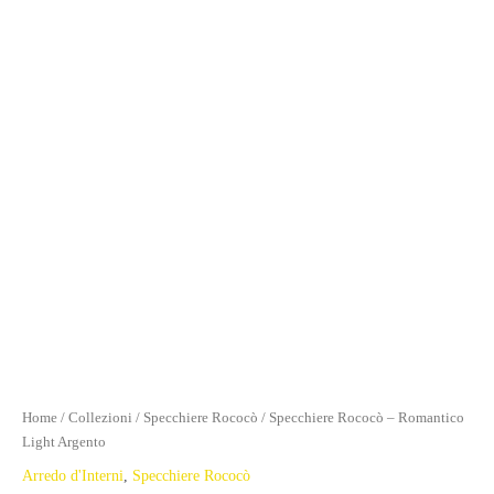
Home
/
Collezioni
/
Specchiere Rococò
/ Specchiere Rococò – Romantico
Light Argento
Arredo d'Interni
,
Specchiere Rococò